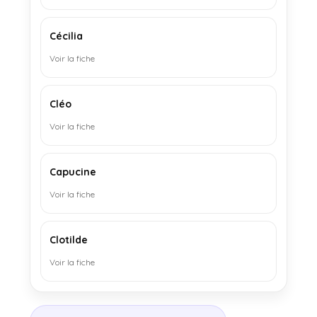
Cécilia
Voir la fiche
Cléo
Voir la fiche
Capucine
Voir la fiche
Clotilde
Voir la fiche