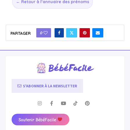
← Retour à l’annuaire des prénoms
0
PARTAGER
S'ABONNER À LA NEWSLETTER
Soutenir BébéFacile