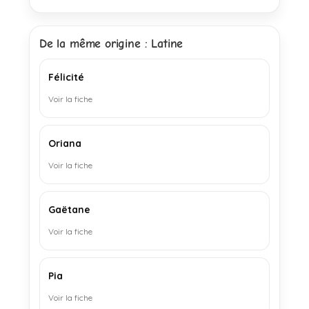
De la même origine : Latine
Félicité
Voir la fiche
Oriana
Voir la fiche
Gaëtane
Voir la fiche
Pia
Voir la fiche