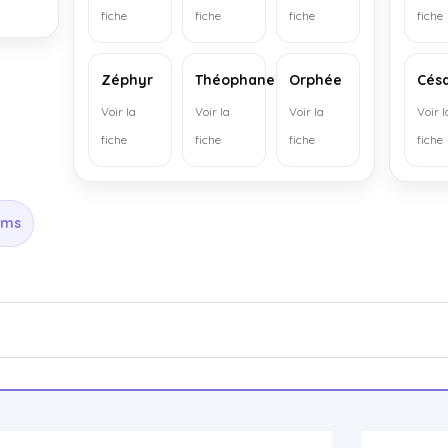
fiche
fiche
fiche
fiche
Zéphyr
Théophane
Orphée
Cés
Voir la
Voir la
Voir la
Voir l
fiche
fiche
fiche
fiche
oms