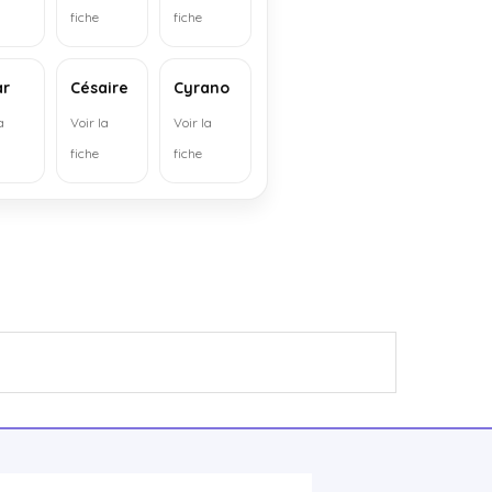
fiche
fiche
ar
Césaire
Cyrano
a
Voir la
Voir la
fiche
fiche