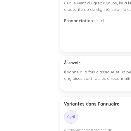
Cyrille vient du grec Kyrillos, lié à
d’autorité ou de dignité, selon le 
Prononciation :
si-ril
À savoir
Il sonne à la fois classique et un 
anglaises sont faciles à reconnaîtr
Variantes dans l’annuaire
Cyril
Autres variantes à venir : Kirill