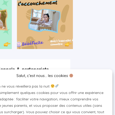
ionnels & partenariats
Salut, c’est nous… les cookies
artenaire
 ne vous réveillera pas la nuit
 pour votre marque
 simplement quelques cookies pour vous offrir une expérience
un produit ou un service
daptée : faciliter votre navigation, mieux comprendre vos
 jeunes parents, et vous proposer des contenus utiles (sans
s surcharger). Vous pouvez choisir ce qui vous convient, tout