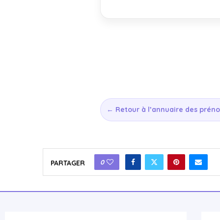
← Retour à l’annuaire des prén
0
PARTAGER