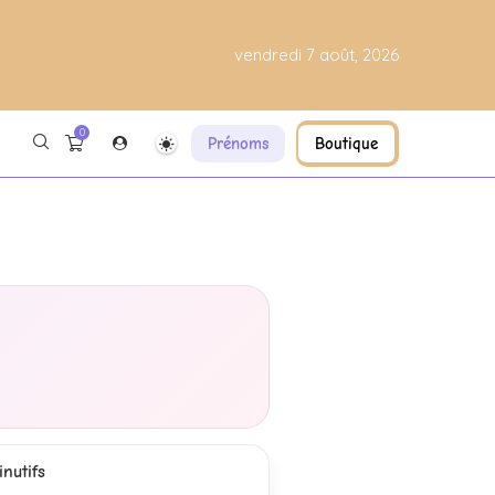
vendredi 7 août, 2026
0
Prénoms
Boutique
nutifs