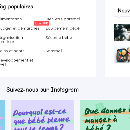
Tag populaires
Nouv
limentation
Bien-être parental
À LA UNE
udget et démarches
Équipement bébé
rganisation
Sécurité bébé
amiliale
oins et santé
Sommeil
éveloppement et
veil
Suivez-nous sur Instagram