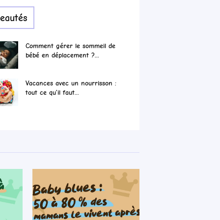
eautés
Comment gérer le sommeil de
bébé en déplacement ?...
Vacances avec un nourrisson :
tout ce qu’il faut...