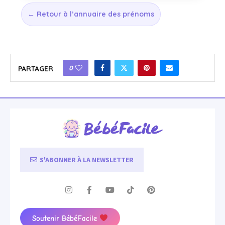
← Retour à l’annuaire des prénoms
0
PARTAGER
S'ABONNER À LA NEWSLETTER
Soutenir BébéFacile