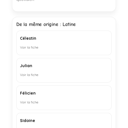
De la même origine : Latine
Célestin
Voir la fiche
Julian
Voir la fiche
Félicien
Voir la fiche
Sidoine