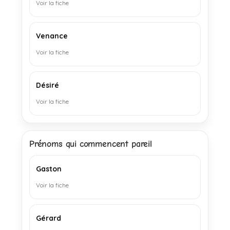
Voir la fiche
Venance
Voir la fiche
Désiré
Voir la fiche
Prénoms qui commencent pareil
Gaston
Voir la fiche
Gérard