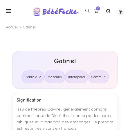
0
Accueil
»
Gabriel
Gabriel
Hébraïque
Masculin
Intemporel
Commun
Signification
Issu de l’hébreu Gavri’el, généralement compris
comme “force de Dieu”. Il est connu par les textes
bibliques et la tradition des archanges. Le prénom
est resté très vivant en français.