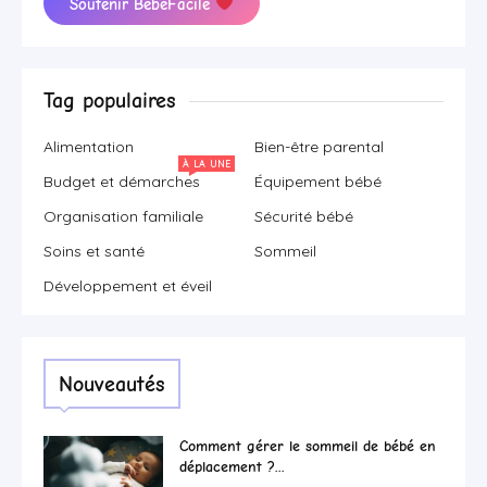
Soutenir BébéFacile
Tag populaires
Alimentation
Bien-être parental
À LA UNE
Budget et démarches
Équipement bébé
Organisation familiale
Sécurité bébé
Soins et santé
Sommeil
Développement et éveil
Nouveautés
Comment gérer le sommeil de bébé en
déplacement ?...