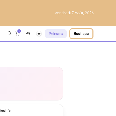
vendredi 7 août, 2026
0
Prénoms
Boutique
nutifs