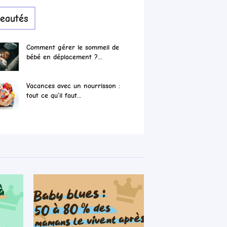
eautés
Comment gérer le sommeil de
bébé en déplacement ?...
Vacances avec un nourrisson :
tout ce qu’il faut...