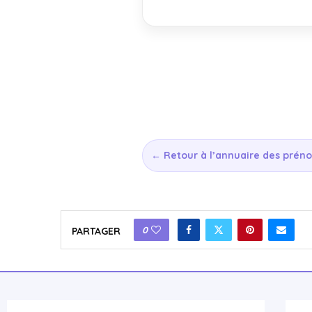
← Retour à l’annuaire des prén
0
PARTAGER