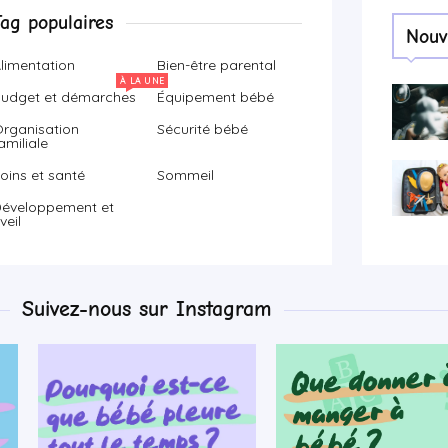
Tag populaires
Nouv
limentation
Bien-être parental
À LA UNE
udget et démarches
Équipement bébé
rganisation
Sécurité bébé
amiliale
oins et santé
Sommeil
éveloppement et
veil
Suivez-nous sur Instagram