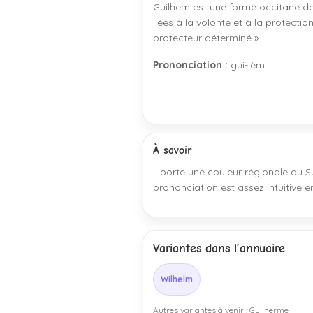
Guilhem est une forme occitane de
liées à la volonté et à la protectio
protecteur déterminé ».
Prononciation :
gui-lèm
À savoir
Il porte une couleur régionale du S
prononciation est assez intuitive e
Variantes dans l’annuaire
Wilhelm
Autres variantes à venir : Guilherme