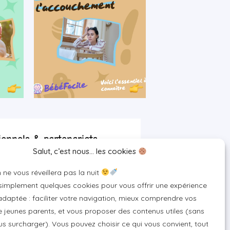
ionnels & partenariats
Salut, c’est nous… les cookies
artenaire
 ne vous réveillera pas la nuit
 pour votre marque
 simplement quelques cookies pour vous offrir une expérience
un produit ou un service
daptée : faciliter votre navigation, mieux comprendre vos
 jeunes parents, et vous proposer des contenus utiles (sans
s surcharger). Vous pouvez choisir ce qui vous convient, tout