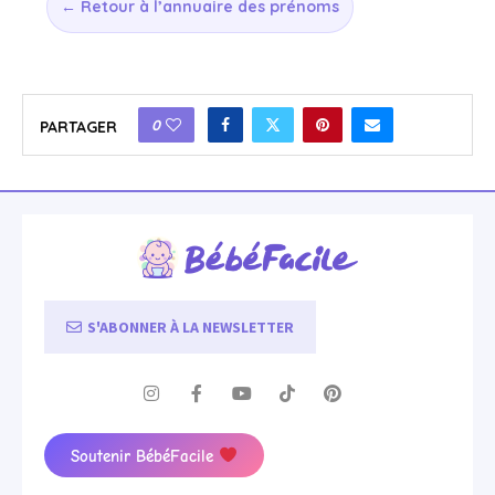
← Retour à l’annuaire des prénoms
0
PARTAGER
S'ABONNER À LA NEWSLETTER
Soutenir BébéFacile