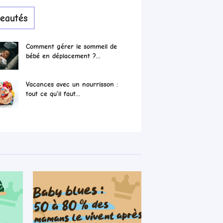
eautés
Comment gérer le sommeil de
bébé en déplacement ?...
Vacances avec un nourrisson :
tout ce qu’il faut...