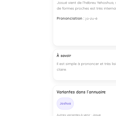
Josué vient de l’hébreu Yehoshua, 
de formes proches est très interna
Prononciation :
jo-zu-é
À savoir
Il est simple à prononcer et très 
claire.
Variantes dans l’annuaire
Joshua
Autres variantes à venir : Josue