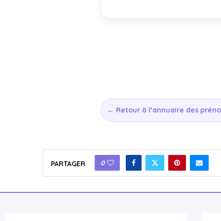
← Retour à l’annuaire des prén
0
PARTAGER