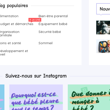
Tag populaires
Nouv
limentation
Bien-être parental
À LA UNE
udget et démarches
Équipement bébé
rganisation
Sécurité bébé
amiliale
oins et santé
Sommeil
éveloppement et
veil
Suivez-nous sur Instagram