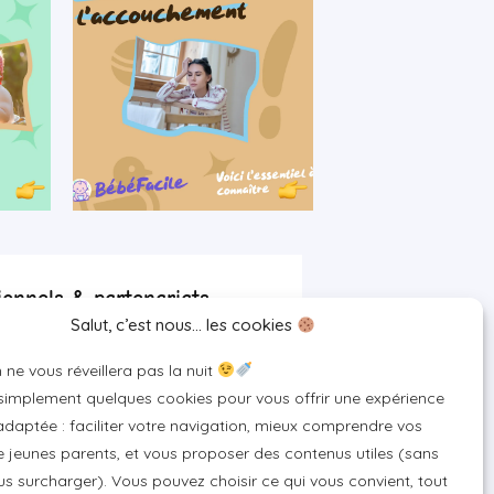
ionnels & partenariats
Salut, c’est nous… les cookies
artenaire
 ne vous réveillera pas la nuit
 pour votre marque
 simplement quelques cookies pour vous offrir une expérience
un produit ou un service
daptée : faciliter votre navigation, mieux comprendre vos
 jeunes parents, et vous proposer des contenus utiles (sans
s surcharger). Vous pouvez choisir ce qui vous convient, tout