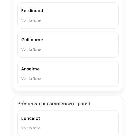
Ferdinand
Voir la fiche
Guillaume
Voir la fiche
Anselme
Voir la fiche
Prénoms qui commencent pareil
Lancelot
Voir la fiche