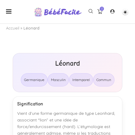
0
Accueil
»
Léonard
Léonard
Germanique
Masculin
Intemporel
Commun
Signification
Vient d’une forme germanique de type Leonhard,
associant “lion” et une idée de
force/endurcissement (hard). L’étymologie est
généralement admise, même si les traductions