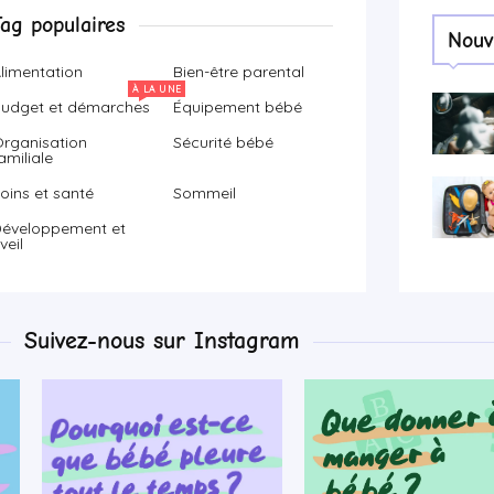
Tag populaires
Nouv
limentation
Bien-être parental
À LA UNE
udget et démarches
Équipement bébé
rganisation
Sécurité bébé
amiliale
oins et santé
Sommeil
éveloppement et
veil
Suivez-nous sur Instagram