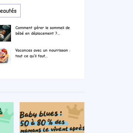
eautés
Comment gérer le sommeil de
bébé en déplacement ?...
Vacances avec un nourrisson :
tout ce qu’il faut...