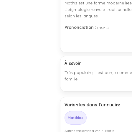
Mathis est une forme moderne liée 
L'étymologie renvoie traditionnelle
selon les langues.
Prononciation :
ma-tis
À savoir
Très populaire, il est perçu comme
famille.
Variantes dans l’annuaire
Matthias
Autres variantes à venir : Matis