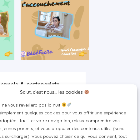
ionnels & partenariats
Salut, c’est nous… les cookies
artenaire
 ne vous réveillera pas la nuit
 pour votre marque
 simplement quelques cookies pour vous offrir une expérience
un produit ou un service
daptée : faciliter votre navigation, mieux comprendre vos
 jeunes parents, et vous proposer des contenus utiles (sans
s surcharger). Vous pouvez choisir ce qui vous convient, tout