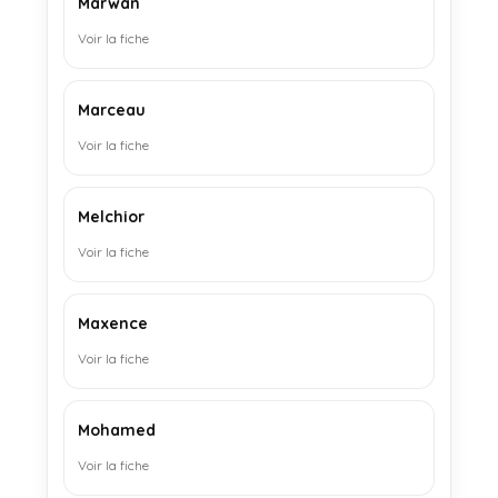
Marwan
Voir la fiche
Marceau
Voir la fiche
Melchior
Voir la fiche
Maxence
Voir la fiche
Mohamed
Voir la fiche