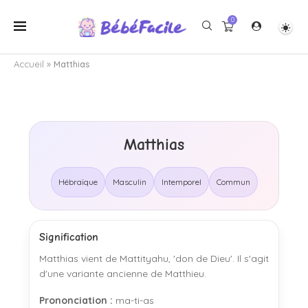
0
Accueil
»
Matthias
Matthias
Hébraïque
Masculin
Intemporel
Commun
Signification
Matthias vient de Mattityahu, 'don de Dieu'. Il s'agit
d'une variante ancienne de Matthieu.
Prononciation :
ma-ti-as