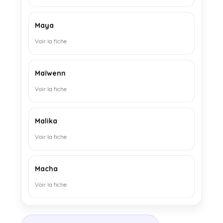
Maya
Voir la fiche
Maïwenn
Voir la fiche
Malika
Voir la fiche
Macha
Voir la fiche