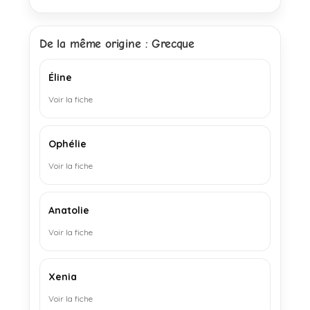
De la même origine : Grecque
Éline
Voir la fiche
Ophélie
Voir la fiche
Anatolie
Voir la fiche
Xenia
Voir la fiche