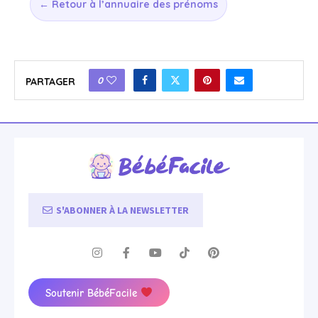
← Retour à l’annuaire des prénoms
0
PARTAGER
S'ABONNER À LA NEWSLETTER
Soutenir BébéFacile