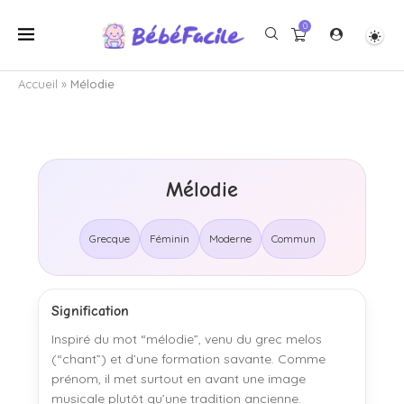
0
Accueil
»
Mélodie
Mélodie
Grecque
Féminin
Moderne
Commun
Signification
Inspiré du mot “mélodie”, venu du grec melos
(“chant”) et d’une formation savante. Comme
prénom, il met surtout en avant une image
musicale plutôt qu’une tradition ancienne.