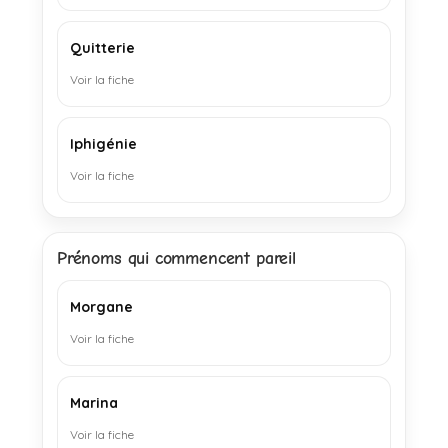
Quitterie
Voir la fiche
Iphigénie
Voir la fiche
Prénoms qui commencent pareil
Morgane
Voir la fiche
Marina
Voir la fiche