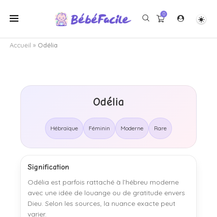
0
Accueil
»
Odélia
Odélia
Hébraïque
Féminin
Moderne
Rare
Signification
Odélia est parfois rattaché à l’hébreu moderne
avec une idée de louange ou de gratitude envers
Dieu. Selon les sources, la nuance exacte peut
varier.