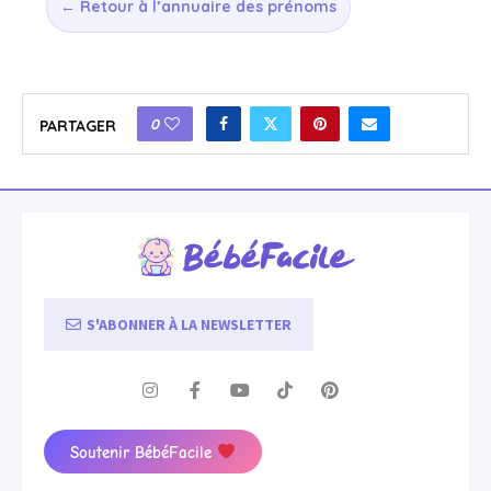
← Retour à l’annuaire des prénoms
0
PARTAGER
S'ABONNER À LA NEWSLETTER
Soutenir BébéFacile