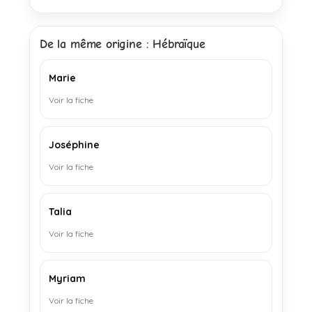
De la même origine : Hébraïque
Marie
Voir la fiche
Joséphine
Voir la fiche
Talia
Voir la fiche
Myriam
Voir la fiche