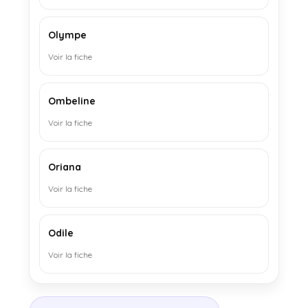
Olympe
Voir la fiche
Ombeline
Voir la fiche
Oriana
Voir la fiche
Odile
Voir la fiche