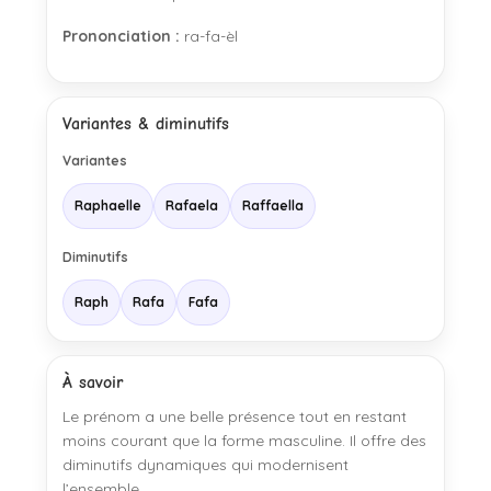
Prononciation :
ra-fa-èl
Variantes & diminutifs
Variantes
Raphaelle
Rafaela
Raffaella
Diminutifs
Raph
Rafa
Fafa
À savoir
Le prénom a une belle présence tout en restant
moins courant que la forme masculine. Il offre des
diminutifs dynamiques qui modernisent
l’ensemble.