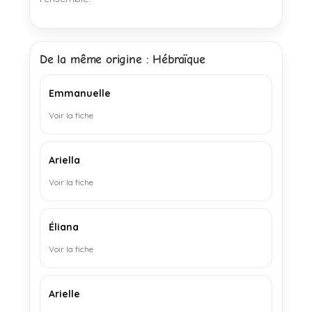
De la même origine : Hébraïque
Emmanuelle
Voir la fiche
Ariella
Voir la fiche
Éliana
Voir la fiche
Arielle