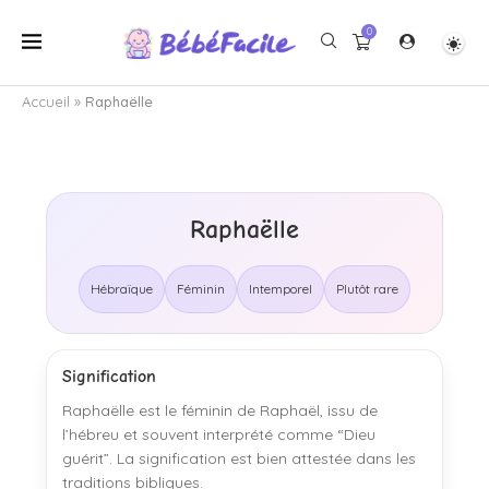
0
Accueil
»
Raphaëlle
Raphaëlle
Hébraïque
Féminin
Intemporel
Plutôt rare
Signification
Raphaëlle est le féminin de Raphaël, issu de
l’hébreu et souvent interprété comme “Dieu
guérit”. La signification est bien attestée dans les
traditions bibliques.