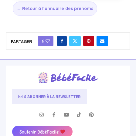
← Retour à l’annuaire des prénoms
0
PARTAGER
S'ABONNER À LA NEWSLETTER
Soutenir BébéFacile