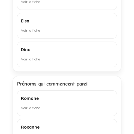
Voir la fiche
Elsa
Voir la fiche
Dina
Voir la fiche
Prénoms qui commencent pareil
Romane
Voir la fiche
Roxanne