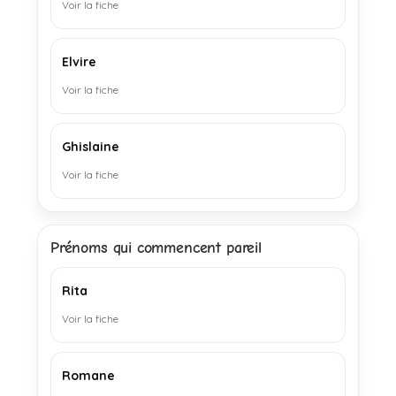
Voir la fiche
Elvire
Voir la fiche
Ghislaine
Voir la fiche
Prénoms qui commencent pareil
Rita
Voir la fiche
Romane