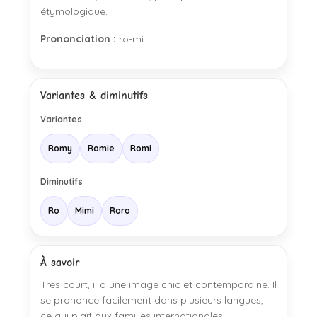
étymologique.
Prononciation :
ro-mi
Variantes & diminutifs
Variantes
Romy
Romie
Romi
Diminutifs
Ro
Mimi
Roro
À savoir
Très court, il a une image chic et contemporaine. Il
se prononce facilement dans plusieurs langues,
ce qui plaît aux familles internationales.