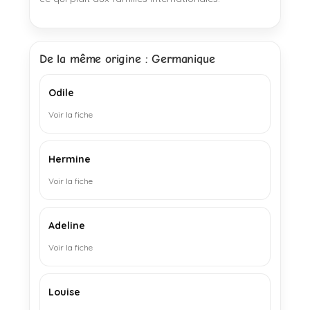
De la même origine : Germanique
Odile
Voir la fiche
Hermine
Voir la fiche
Adeline
Voir la fiche
Louise