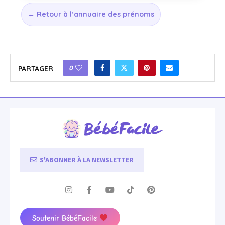
← Retour à l’annuaire des prénoms
0
PARTAGER
S'ABONNER À LA NEWSLETTER
Soutenir BébéFacile