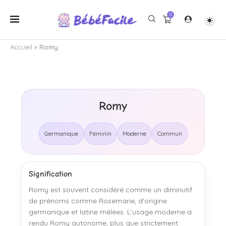
0
Accueil
»
Romy
Romy
Germanique
Féminin
Moderne
Commun
Signification
Romy est souvent considéré comme un diminutif
de prénoms comme Rosemarie, d’origine
germanique et latine mêlées. L’usage moderne a
rendu Romy autonome, plus que strictement