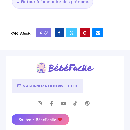
← Retour à l’annuaire des prénoms
0
PARTAGER
S'ABONNER À LA NEWSLETTER
Soutenir BébéFacile