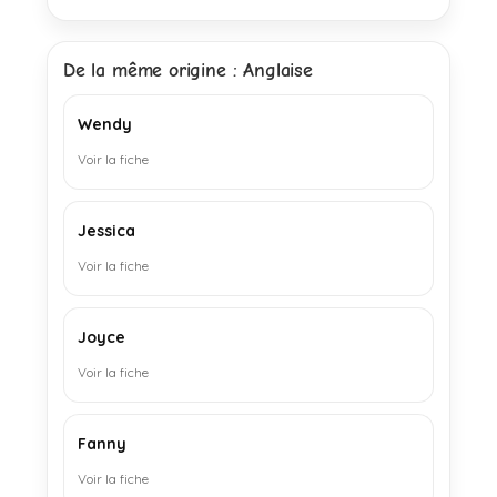
De la même origine : Anglaise
Wendy
Voir la fiche
Jessica
Voir la fiche
Joyce
Voir la fiche
Fanny
Voir la fiche