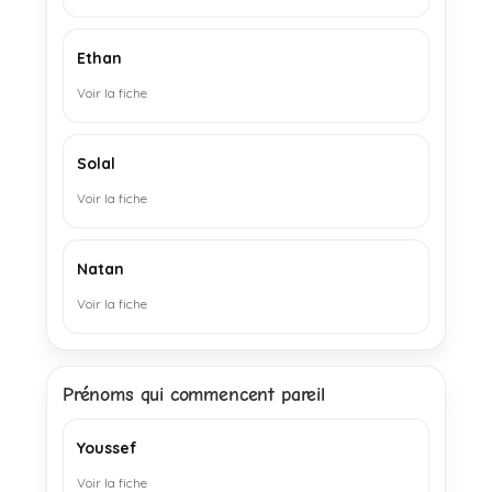
Ethan
Voir la fiche
Solal
Voir la fiche
Natan
Voir la fiche
Prénoms qui commencent pareil
Youssef
Voir la fiche