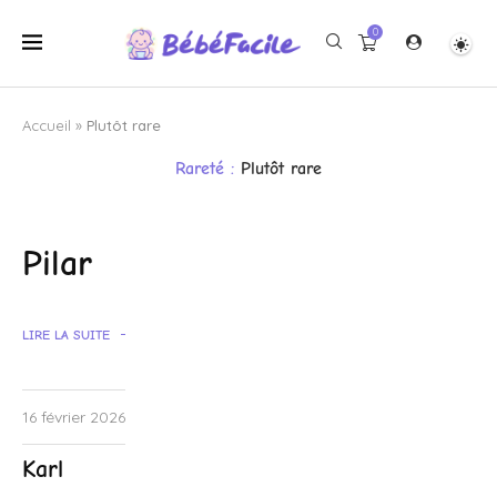
0
Accueil
»
Plutôt rare
Rareté :
Plutôt rare
Pilar
LIRE LA SUITE
16 février 2026
Karl